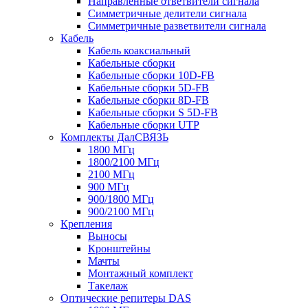
Направленные ответвители сигнала
Симметричные делители сигнала
Симметричные разветвители сигнала
Кабель
Кабель коаксиальный
Кабельные сборки
Кабельные сборки 10D-FB
Кабельные сборки 5D-FB
Кабельные сборки 8D-FB
Кабельные сборки S 5D-FB
Кабельные сборки UTP
Комплекты ДалСВЯЗЬ
1800 МГц
1800/2100 МГц
2100 МГц
900 МГц
900/1800 МГц
900/2100 МГц
Крепления
Выносы
Кронштейны
Мачты
Монтажный комплект
Такелаж
Оптические репитеры DAS