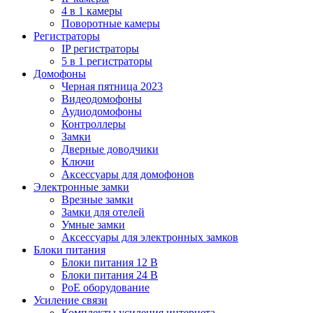
4 в 1 камеры
Поворотные камеры
Регистраторы
IP регистраторы
5 в 1 регистраторы
Домофоны
Черная пятница 2023
Видеодомофоны
Аудиодомофоны
Контроллеры
Замки
Дверные доводчики
Ключи
Аксессуары для домофонов
Электронные замки
Врезные замки
Замки для отелей
Умные замки
Аксессуары для электронных замков
Блоки питания
Блоки питания 12 В
Блоки питания 24 В
PoE оборудование
Усиление связи
Комплекты усиления интернета