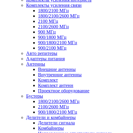
Комплекты усиления связи
1800/2100 МГц
1800/2100/2600 МГц
2100 МГц
2100/2600 МГц
900 МГц
900/1800 МГц
900/1800/2100 МГц
900/2100 МГц
Авто репитеры
Адаптеры питания
Антенны
Внешние антенны
Внутренние антенны
Комплект
Комплект антенн
Проектное оборудование
Бустеры
1800/2100/2600 МГц
2100/2600 МГц
900/1800/2100 МГц
Делители и комбайнеры
Делители сигнала
Комбайнеры