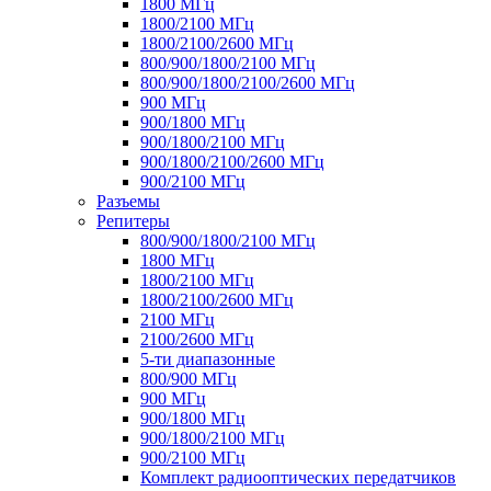
1800 МГц
1800/2100 МГц
1800/2100/2600 МГц
800/900/1800/2100 МГц
800/900/1800/2100/2600 МГц
900 МГц
900/1800 МГц
900/1800/2100 МГц
900/1800/2100/2600 МГц
900/2100 МГц
Разъемы
Репитеры
800/900/1800/2100 МГц
1800 МГц
1800/2100 МГц
1800/2100/2600 МГц
2100 МГц
2100/2600 МГц
5-ти диапазонные
800/900 МГц
900 МГц
900/1800 МГц
900/1800/2100 МГц
900/2100 МГц
Комплект радиооптических передатчиков